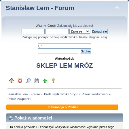
Stanisław Lem - Forum
Witamy,
Gość
.
Zaloguj się
lub
zarejestruj
.
Zaloguj się podając nazwę użytkownika, hasło i długość sesji
Aktualności:
SKLEP LEM MRÓZ
Stanisław Lem - Forum
»
Profil użytkownika SzyK
»
Pokaż wiadomości
»
Pokaż załączniki
Informacja o Profilu
Pokaż wiadomości
Ta sekcja pozwala Ci zobaczyć wszystkie wiadomości wysłane przez tego