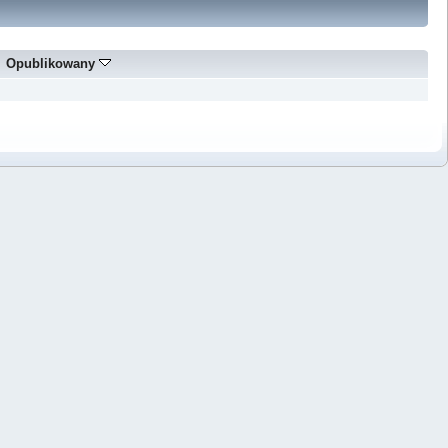
Opublikowany