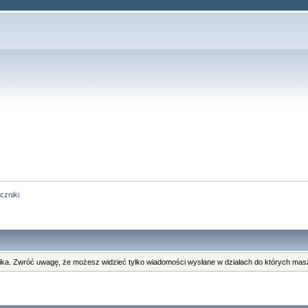
czniki
ka. Zwróć uwagę, że możesz widzieć tylko wiadomości wysłane w działach do których masz