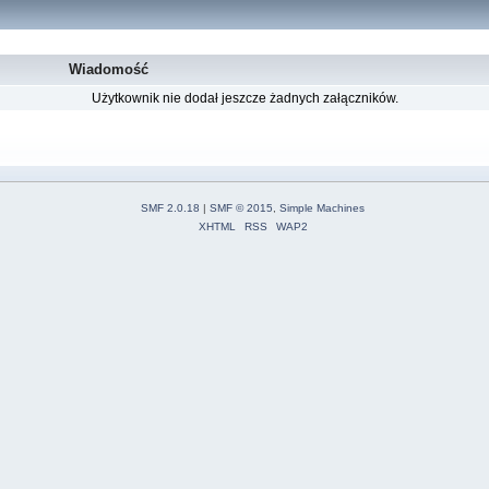
Wiadomość
Użytkownik nie dodał jeszcze żadnych załączników.
SMF 2.0.18
|
SMF © 2015
,
Simple Machines
XHTML
RSS
WAP2