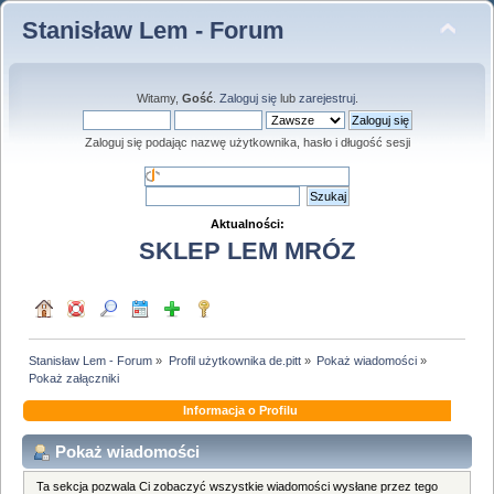
Stanisław Lem - Forum
Witamy,
Gość
.
Zaloguj się
lub
zarejestruj
.
Zaloguj się podając nazwę użytkownika, hasło i długość sesji
Aktualności:
SKLEP LEM MRÓZ
Stanisław Lem - Forum
»
Profil użytkownika de.pitt
»
Pokaż wiadomości
»
Pokaż załączniki
Informacja o Profilu
Pokaż wiadomości
Ta sekcja pozwala Ci zobaczyć wszystkie wiadomości wysłane przez tego