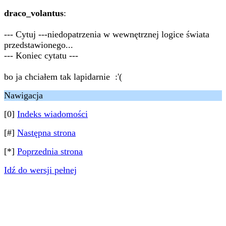
draco_volantus
:
--- Cytuj ---niedopatrzenia w wewnętrznej logice świata
przedstawionego...
--- Koniec cytatu ---
bo ja chciałem tak lapidarnie :'(
Nawigacja
[0]
Indeks wiadomości
[#]
Następna strona
[*]
Poprzednia strona
Idź do wersji pełnej