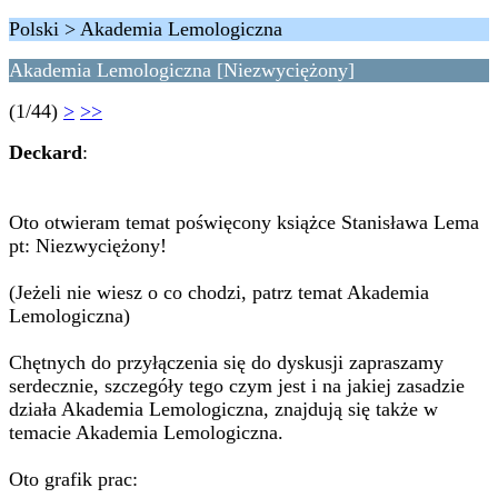
Polski > Akademia Lemologiczna
Akademia Lemologiczna [Niezwyciężony]
(1/44)
>
>>
Deckard
:
Oto otwieram temat poświęcony książce Stanisława Lema
pt: Niezwyciężony!
(Jeżeli nie wiesz o co chodzi, patrz temat Akademia
Lemologiczna)
Chętnych do przyłączenia się do dyskusji zapraszamy
serdecznie, szczegóły tego czym jest i na jakiej zasadzie
działa Akademia Lemologiczna, znajdują się także w
temacie Akademia Lemologiczna.
Oto grafik prac: