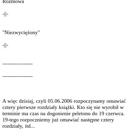
Rozmowa
-||-
"Niezwyciężony"
-||-
-----------------
-----------------
A więc dzisiaj, czyli 05.06.2006 rozpoczynamy omawiać
cztery pierwsze rozdziały książki. Kto się nie wyrobił w
terminie ma czas na dogonienie peletonu do 19 czerwca.
19-tego rozpoczniemy już omawiać następne cztery
rozdziały, itd...