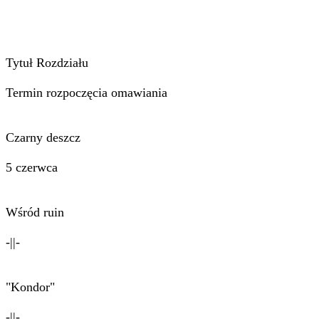
Tytuł Rozdziału
Termin rozpoczęcia omawiania
Czarny deszcz
5 czerwca
Wśród ruin
-||-
"Kondor"
-||-