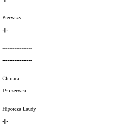
Pierwszy
-||-
-----------------
-----------------
Chmura
19 czerwca
Hipoteza Laudy
-||-