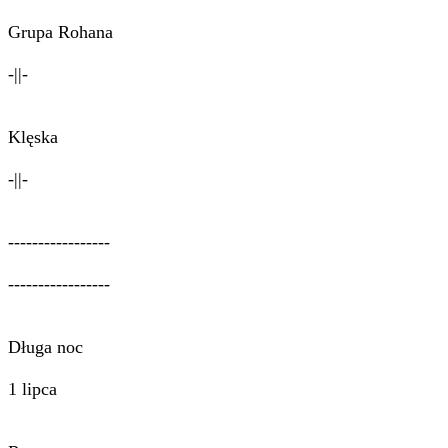
Grupa Rohana
-||-
Klęska
-||-
-----------------
-----------------
Długa noc
1 lipca