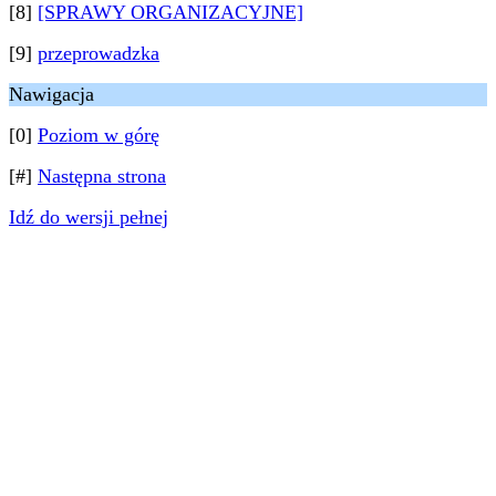
[8]
[SPRAWY ORGANIZACYJNE]
[9]
przeprowadzka
Nawigacja
[0]
Poziom w górę
[#]
Następna strona
Idź do wersji pełnej