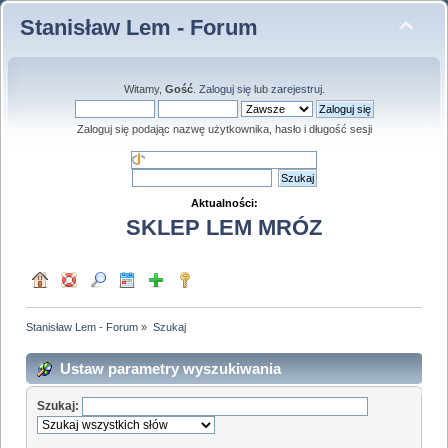
Stanisław Lem - Forum
Witamy,
Gość
.
Zaloguj się
lub
zarejestruj
.
Zaloguj się podając nazwę użytkownika, hasło i długość sesji
Aktualności:
SKLEP LEM MRÓZ
Stanisław Lem - Forum
»
Szukaj
Ustaw parametry wyszukiwania
Szukaj: