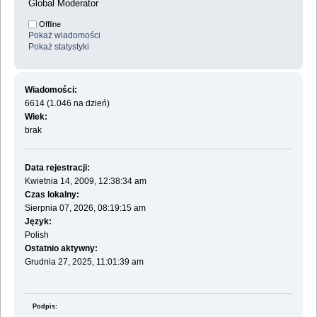
Global Moderator
Offline
Pokaż wiadomości
Pokaż statystyki
Wiadomości:
6614 (1.046 na dzień)
Wiek:
brak
Data rejestracji:
Kwietnia 14, 2009, 12:38:34 am
Czas lokalny:
Sierpnia 07, 2026, 08:19:15 am
Język:
Polish
Ostatnio aktywny:
Grudnia 27, 2025, 11:01:39 am
Podpis: