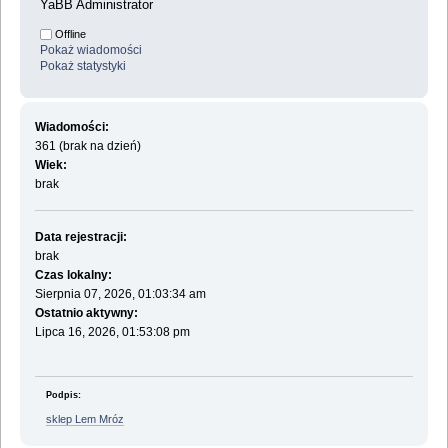
YaBB Administrator
Offline
Pokaż wiadomości
Pokaż statystyki
Wiadomości:
361 (brak na dzień)
Wiek:
brak
Data rejestracji:
brak
Czas lokalny:
Sierpnia 07, 2026, 01:03:34 am
Ostatnio aktywny:
Lipca 16, 2026, 01:53:08 pm
Podpis:
sklep Lem Mróz