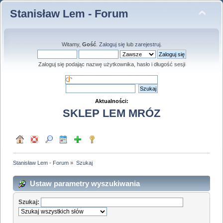
Stanisław Lem - Forum
Witamy,
Gość
.
Zaloguj się
lub
zarejestruj
.
Zaloguj się podając nazwę użytkownika, hasło i długość sesji
Aktualności:
SKLEP LEM MRÓZ
Stanisław Lem - Forum
»
Szukaj
Ustaw parametry wyszukiwania
Szukaj: