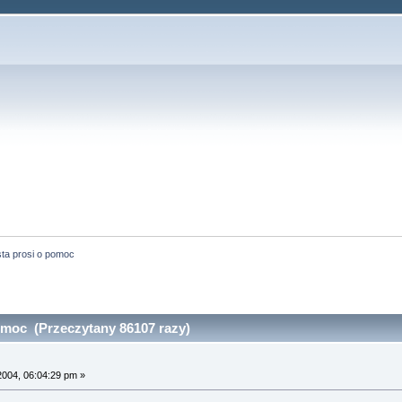
ta prosi o pomoc
omoc (Przeczytany 86107 razy)
2004, 06:04:29 pm »