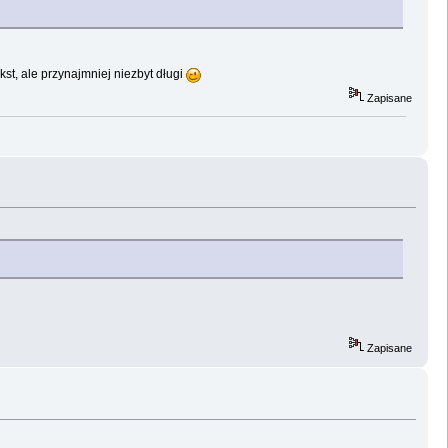
t, ale przynajmniej niezbyt długi
Zapisane
Zapisane