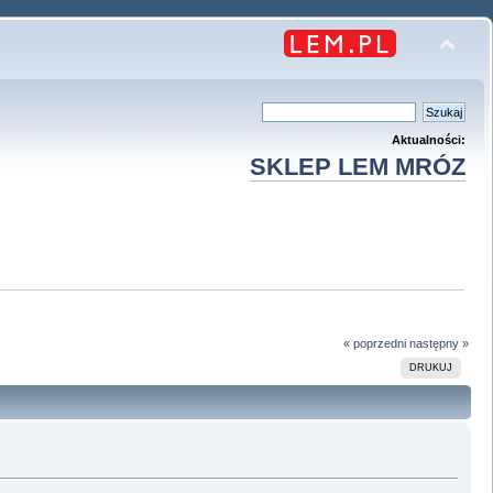
Aktualności:
SKLEP LEM MRÓZ
« poprzedni
następny »
DRUKUJ