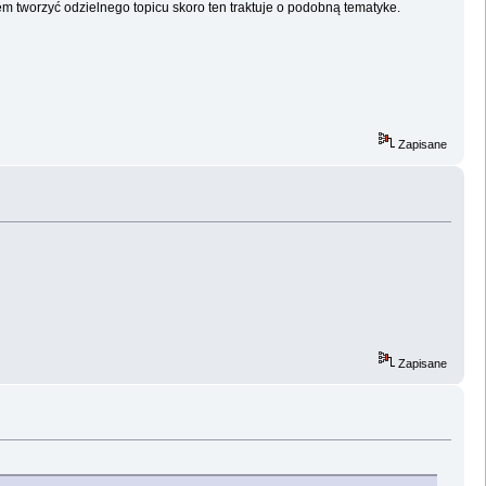
 tworzyć odzielnego topicu skoro ten traktuje o podobną tematyke.
Zapisane
Zapisane