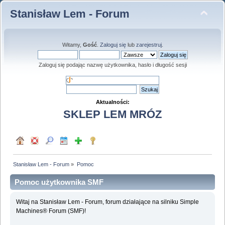
Stanisław Lem - Forum
Witamy,
Gość
.
Zaloguj się
lub
zarejestruj
.
Zaloguj się podając nazwę użytkownika, hasło i długość sesji
Aktualności:
SKLEP LEM MRÓZ
Stanisław Lem - Forum
»
Pomoc
Pomoc użytkownika SMF
Witaj na Stanisław Lem - Forum, forum działające na silniku Simple
Machines® Forum (SMF)!