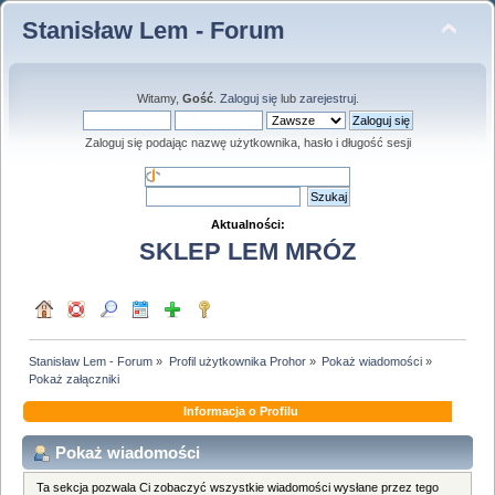
Stanisław Lem - Forum
Witamy,
Gość
.
Zaloguj się
lub
zarejestruj
.
Zaloguj się podając nazwę użytkownika, hasło i długość sesji
Aktualności:
SKLEP LEM MRÓZ
Stanisław Lem - Forum
»
Profil użytkownika Prohor
»
Pokaż wiadomości
»
Pokaż załączniki
Informacja o Profilu
Pokaż wiadomości
Ta sekcja pozwala Ci zobaczyć wszystkie wiadomości wysłane przez tego