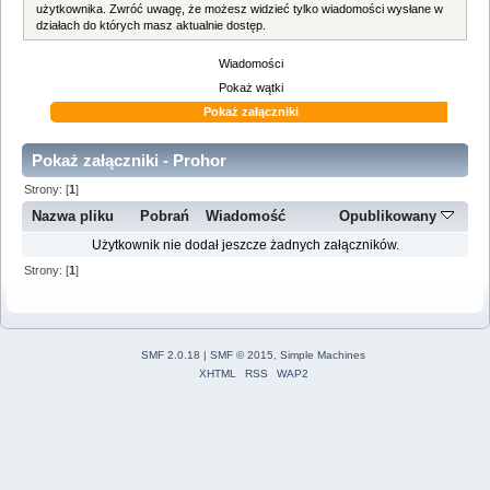
użytkownika. Zwróć uwagę, że możesz widzieć tylko wiadomości wysłane w
działach do których masz aktualnie dostęp.
Wiadomości
Pokaż wątki
Pokaż załączniki
Pokaż załączniki - Prohor
Strony: [
1
]
Nazwa pliku
Pobrań
Wiadomość
Opublikowany
Użytkownik nie dodał jeszcze żadnych załączników.
Strony: [
1
]
SMF 2.0.18
|
SMF © 2015
,
Simple Machines
XHTML
RSS
WAP2