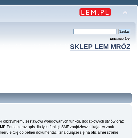
Aktualności:
SKLEP LEM MRÓZ
ęki olbrzymiemu zestawowi wbudowanych funkcji, dodatkowych stylów oraz
SMF. Pomoc oraz opis dla tych funkcji SMF znajdziesz klikając w znak
eruje Cię do pełnej dokumentacji znajdującej się na oficjalnej stronie