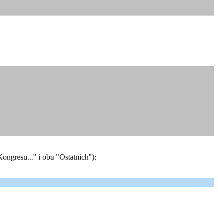
ongresu..." i obu "Ostatnich"):