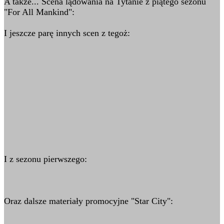
A także... Scena lądowania na Tytanie z piątego sezonu
"For All Mankind":
I jeszcze parę innych scen z tegoż:
I z sezonu pierwszego:
Oraz dalsze materiały promocyjne "Star City":