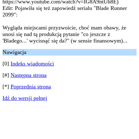
https://www.youtube.com/watch?v=IG8A9ntUh8E)
Edit: Pojawiła się też zapowiedź serialu "Blade Runner
2099":
Wygląda miejscami przyzwoicie, choć mam obawy, że
unosi się nad tą produkcją pytanie "co jeszcze z
'Bladego...' wycisnąć się da?" (w sensie finansowym)...
Nawigacja
[0]
Indeks wiadomości
[#]
Następna strona
[*]
Poprzednia strona
Idź do wersji pełnej