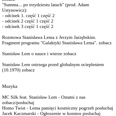
"Summa... po trzydziestu latach" (prod. Adam
Ustynowicz):
- odcinek 1. część 1 część 2
- odcinek 2 część 1 część 2
- odcinek 3 część 1 część 2
Rozmowa Stanisława Lema z Jerzym Jarzębskim.
Fragment programu "Galaktyki Stanisława Lema". zobacz
Stanisław Lem o nauce i wierze zobacz
Stanisław Lem ostrzega przed globalnym ociepleniem
(10.1970) zobacz
Muzyka
MC Silk feat. Stanisław Lem - Ostatni z nas
zobacz/posłuchaj
Homo Twist - Lema pamięci kosmiczny pogrzeb posłuchaj
Jacek Kaczmarski - Ogłoszenie w kosmos posluchaj