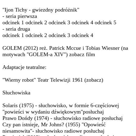
"Ijon Tichy - gwiezdny podróżnik"
- seria pierwsza
odcinek 1 odcinek 2 odcinek 3 odcinek 4 odcinek 5
- seria druga
odcinek 1 odcinek 2 odcinek 3 odcinek 4
GOLEM (2012) reż. Patrick Mccue i Tobias Wiesner (na
motywach "GOLEM-a XIV") zobacz film
Adaptacje teatralne:
"Wierny robot" Teatr Telewizji 1961 (zobacz)
Słuchowiska
Solaris (1975) - słuchowisko, w formie 6-częściowej
"powieści w wydaniu dźwiękowym"posłuchaj
Prawo Dońdy (1974) - słuchowisko radiowe posłuchaj
Czy pan istnieje, Mr Johns? (1955) "Opowieść
niesamowita"- słuchowisko radiowe posłuchaj