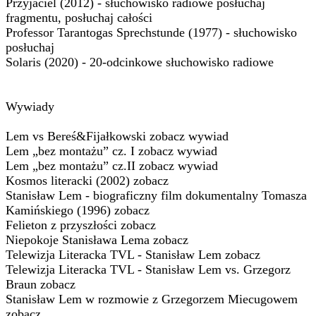
Przyjaciel (2012) - słuchowisko radiowe posłuchaj
fragmentu, posłuchaj całości
Professor Tarantogas Sprechstunde (1977) - słuchowisko
posłuchaj
Solaris (2020) - 20-odcinkowe słuchowisko radiowe
Wywiady
Lem vs Bereś&Fijałkowski zobacz wywiad
Lem „bez montażu” cz. I zobacz wywiad
Lem „bez montażu” cz.II zobacz wywiad
Kosmos literacki (2002) zobacz
Stanisław Lem - biograficzny film dokumentalny Tomasza
Kamińskiego (1996) zobacz
Felieton z przyszłości zobacz
Niepokoje Stanisława Lema zobacz
Telewizja Literacka TVL - Stanisław Lem zobacz
Telewizja Literacka TVL - Stanisław Lem vs. Grzegorz
Braun zobacz
Stanisław Lem w rozmowie z Grzegorzem Miecugowem
zobacz