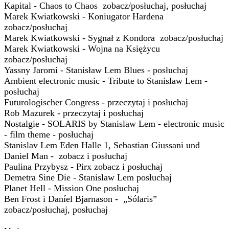
Kapital - Chaos to Chaos zobacz/posłuchaj, posłuchaj
Marek Kwiatkowski - Koniugator Hardena
zobacz/posłuchaj
Marek Kwiatkowski - Sygnał z Kondora zobacz/posłuchaj
Marek Kwiatkowski - Wojna na Księżycu
zobacz/posłuchaj
Yassny Jaromi - Stanisław Lem Blues - posłuchaj
Ambient electronic music - Tribute to Stanislaw Lem -
posłuchaj
Futurologischer Congress - przeczytaj i posłuchaj
Rob Mazurek - przeczytaj i posłuchaj
Nostalgie - SOLARIS by Stanislaw Lem - electronic music
- film theme - posłuchaj
Stanislav Lem Eden Halle 1, Sebastian Giussani und
Daniel Man - zobacz i posłuchaj
Paulina Przybysz - Pirx zobacz i posłuchaj
Demetra Sine Die - Stanislaw Lem posłuchaj
Planet Hell - Mission One posłuchaj
Ben Frost i Daníel Bjarnason - „Sólaris”
zobacz/posłuchaj, posłuchaj