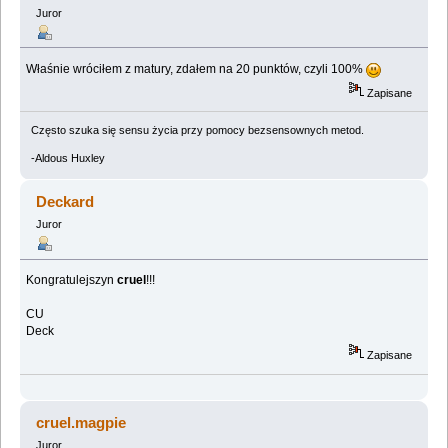
Juror
Właśnie wróciłem z matury, zdałem na 20 punktów, czyli 100%
Zapisane
Często szuka się sensu życia przy pomocy bezsensownych metod.
-Aldous Huxley
Deckard
Juror
Kongratulejszyn
cruel
!!!
CU
Deck
Zapisane
cruel.magpie
Juror