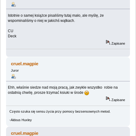
Istotnie o samej książce pisaliśmy tutaj mało, ale myślę, że
wspominaliśmy o niej w jakichś wątkach.
CU
Deck
Zapisane
cruel.magpie
Juror
Ehh, właśnie siedze nad moją pracą, jak zwykle wszystko robie na
ostatnią chwilę, prosze trzymać ksiuki w środe
Zapisane
Często szuka się sensu życia przy pomocy bezsensownych metod.
-Aldous Huxley
cruel.magpie