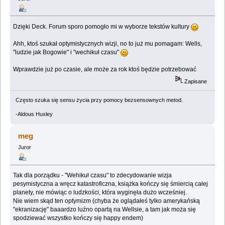
Dzięki Deck. Forum sporo pomogło mi w wyborze tekstów kultury
Ahh, ktoś szukał optymistycznych wizji, no to już mu pomagam: Wells,
"ludzie jak Bogowie" i "wechikuł czasu"
Wprawdzie już po czasie, ale może za rok ktoś będzie potrzebować
Zapisane
Często szuka się sensu życia przy pomocy bezsensownych metod.
-Aldous Huxley
meg
Juror
Tak dla porządku - "Wehikuł czasu" to zdecydowanie wizja
pesymistyczna a wręcz katastroficzna, książka kończy się śmiercią całej
planety, nie mówiąc o ludzkości, która wyginęła dużo wcześniej.
Nie wiem skąd ten optymizm (chyba że oglądałeś tylko amerykańską
"ekranizację" baaardzo luźno opartą na Wellsie, a tam jak moża się
spodziewać wszystko kończy się happy endem)