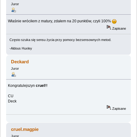
Juror
Właśnie wróciłem z matury, zdałem na 20 punktów, czyli 100%
Zapisane
Często szuka się sensu życia przy pomocy bezsensownych metod.
-Aldous Huxley
Deckard
Juror
Kongratulejszyn
cruel
!!!
CU
Deck
Zapisane
cruel.magpie
Juror