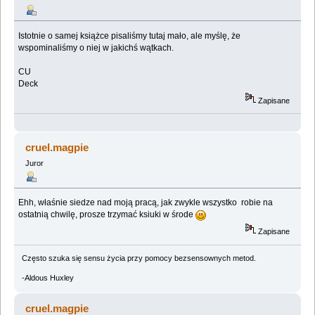
Istotnie o samej książce pisaliśmy tutaj mało, ale myślę, że
wspominaliśmy o niej w jakichś wątkach.
CU
Deck
Zapisane
cruel.magpie
Juror
Ehh, właśnie siedze nad moją pracą, jak zwykle wszystko robie na
ostatnią chwilę, prosze trzymać ksiuki w środe
Zapisane
Często szuka się sensu życia przy pomocy bezsensownych metod.
-Aldous Huxley
cruel.magpie