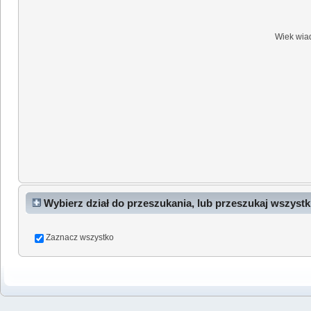
Wiek wia
Wybierz dział do przeszukania, lub przeszukaj wszystk
Zaznacz wszystko