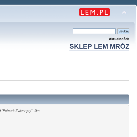
Aktualności:
SKLEP LEM MRÓZ
 "Folwark Zwierzęcy" -film