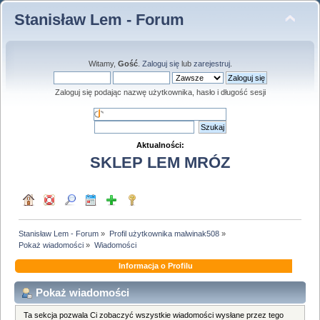
Stanisław Lem - Forum
Witamy,
Gość
.
Zaloguj się
lub
zarejestruj
.
Zaloguj się podając nazwę użytkownika, hasło i długość sesji
Aktualności:
SKLEP LEM MRÓZ
Stanisław Lem - Forum
»
Profil użytkownika malwinak508
»
Pokaż wiadomości
»
Wiadomości
Informacja o Profilu
Pokaż wiadomości
Ta sekcja pozwala Ci zobaczyć wszystkie wiadomości wysłane przez tego