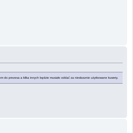
kiem do prezesa a kilka innych będzie musiało oddać za niesłusznie użytkowane kuwety.