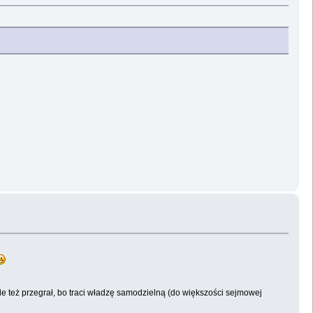
ale też przegrał, bo traci władzę samodzielną (do większości sejmowej