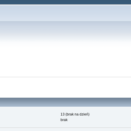
13 (brak na dzień)
brak