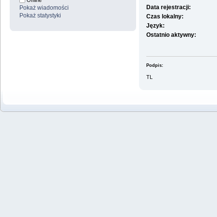
Offline
Data rejestracji:
Pokaż wiadomości
Pokaż statystyki
Czas lokalny:
Język:
Ostatnio aktywny:
Podpis:
TL