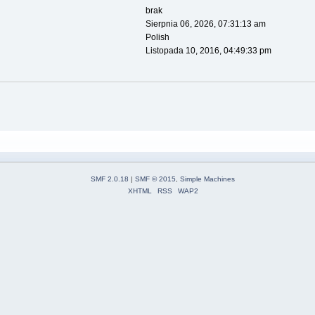
brak
Sierpnia 06, 2026, 07:31:13 am
Polish
Listopada 10, 2016, 04:49:33 pm
SMF 2.0.18
|
SMF © 2015
,
Simple Machines
XHTML
RSS
WAP2