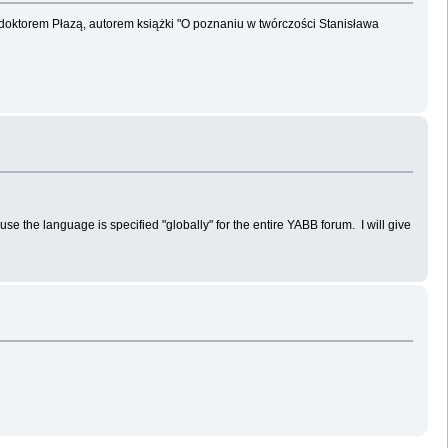
doktorem Płazą, autorem książki "O poznaniu w twórczości Stanisława
ause the language is specified "globally" for the entire YABB forum. I will give