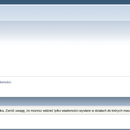
domości
ka. Zwróć uwagę, że możesz widzieć tylko wiadomości wysłane w działach do których masz