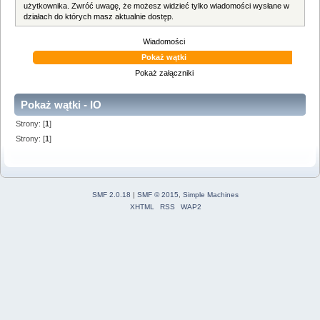
użytkownika. Zwróć uwagę, że możesz widzieć tylko wiadomości wysłane w
działach do których masz aktualnie dostęp.
Wiadomości
Pokaż wątki
Pokaż załączniki
Pokaż wątki - IO
Strony: [
1
]
Strony: [
1
]
SMF 2.0.18
|
SMF © 2015
,
Simple Machines
XHTML
RSS
WAP2