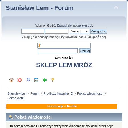
Stanisław Lem - Forum
Witamy,
Gość
.
Zaloguj się
lub
zarejestruj
.
Zaloguj się podając nazwę użytkownika, hasło i długość sesji
Aktualności:
SKLEP LEM MRÓZ
Stanisław Lem - Forum
»
Profil użytkownika IO
»
Pokaż wiadomości
»
Pokaż wątki
Informacja o Profilu
Pokaż wiadomości
Ta sekcja pozwala Ci zobaczyć wszystkie wiadomości wysłane przez tego