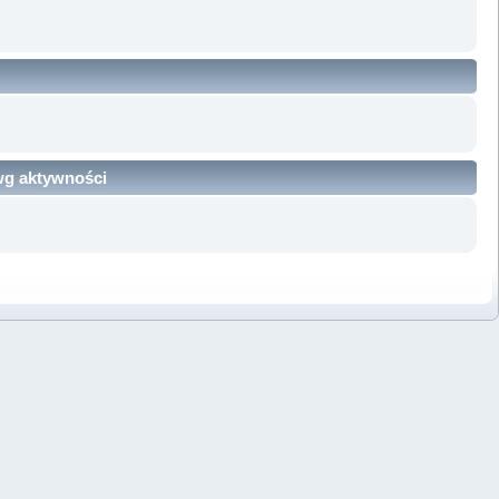
 wg aktywności