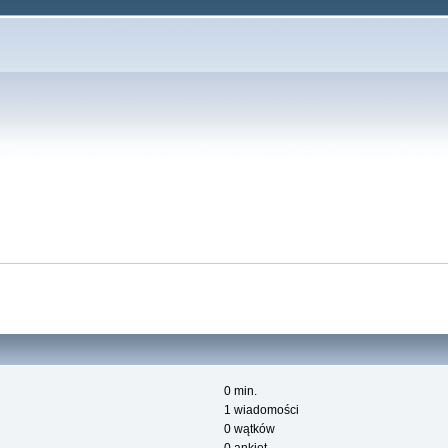
0 min.
1 wiadomości
0 wątków