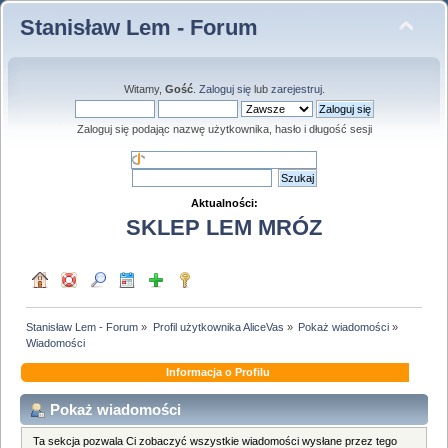
Stanisław Lem - Forum
Witamy,
Gość
.
Zaloguj się
lub
zarejestruj
.
Zaloguj się podając nazwę użytkownika, hasło i długość sesji
Aktualności:
SKLEP LEM MRÓZ
Stanisław Lem - Forum
»
Profil użytkownika AliceVas
»
Pokaż wiadomości
»
Wiadomości
Informacja o Profilu
Pokaż wiadomości
Ta sekcja pozwala Ci zobaczyć wszystkie wiadomości wysłane przez tego