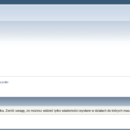
czniki
ka. Zwróć uwagę, że możesz widzieć tylko wiadomości wysłane w działach do których masz