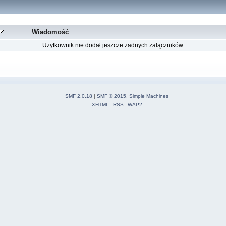
Wiadomość
Użytkownik nie dodał jeszcze żadnych załączników.
SMF 2.0.18
|
SMF © 2015
,
Simple Machines
XHTML
RSS
WAP2