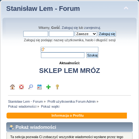
Stanisław Lem - Forum
Witamy,
Gość
.
Zaloguj się
lub
zarejestruj
.
Zaloguj się podając nazwę użytkownika, hasło i długość sesji
Aktualności:
SKLEP LEM MRÓZ
Stanisław Lem - Forum
»
Profil użytkownika Forum Admin
»
Pokaż wiadomości
»
Pokaż wątki
Informacja o Profilu
Pokaż wiadomości
Ta sekcja pozwala Ci zobaczyć wszystkie wiadomości wysłane przez tego