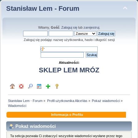
Stanisław Lem - Forum
Witamy,
Gość
.
Zaloguj się
lub
zarejestruj
.
Zaloguj się podając nazwę użytkownika, hasło i długość sesji
Aktualności:
SKLEP LEM MRÓZ
Stanisław Lem - Forum
»
Profil użytkownika AliceVas
»
Pokaż wiadomości
»
Wiadomości
Informacja o Profilu
Pokaż wiadomości
Ta sekcja pozwala Ci zobaczyć wszystkie wiadomości wysłane przez tego