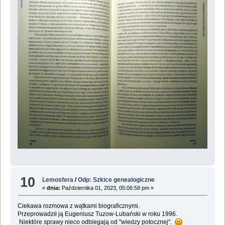
10
Lemosfera
/
Odp: Szkice genealogiczne
«
dnia:
Października 01, 2023, 05:06:58 pm »
Ciekawa rozmowa z wątkami biograficznymi.
Przeprowadził ją Eugeniusz Tuzow-Lubański w roku 1996.
Niektóre sprawy nieco odbiegają od "wiedzy potocznej".