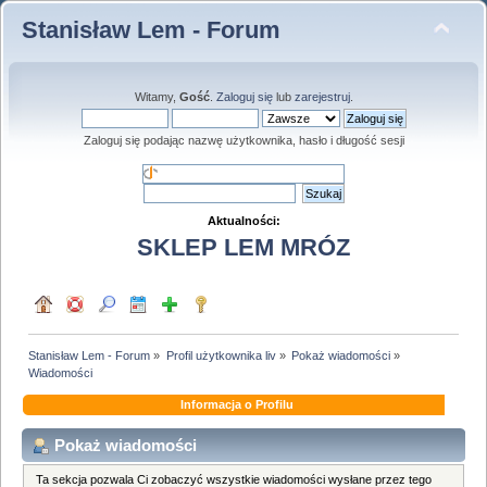
Stanisław Lem - Forum
Witamy,
Gość
.
Zaloguj się
lub
zarejestruj
.
Zaloguj się podając nazwę użytkownika, hasło i długość sesji
Aktualności:
SKLEP LEM MRÓZ
Stanisław Lem - Forum
»
Profil użytkownika liv
»
Pokaż wiadomości
»
Wiadomości
Informacja o Profilu
Pokaż wiadomości
Ta sekcja pozwala Ci zobaczyć wszystkie wiadomości wysłane przez tego