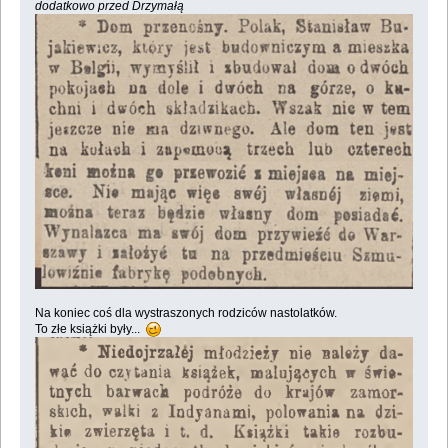
dodatkowo przed Drzymałą
Na koniec coś dla wystraszonych rodziców nastolatków.
To złe książki były...