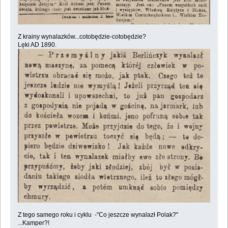
Z krainy wynalazków...cotobędzie-cotobędzie?
Lęki AD 1890.
Z tego samego roku i cyklu -"Co jeszcze wynalazł Polak?"
...Kamper?!