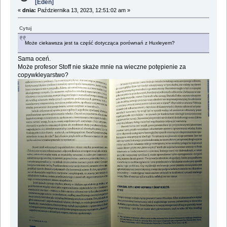
[Eden]
«
dnia:
Października 13, 2023, 12:51:02 am »
Cytuj
Może ciekawsza jest ta część dotycząca porównań z Huxleyem?
Sama oceń.
Może profesor Stoff nie skaże mnie na wieczne potępienie za
copywkleyarstwo?