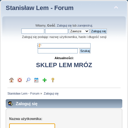
Stanisław Lem - Forum
Witamy,
Gość
.
Zaloguj się
lub
zarejestruj
.
Zaloguj się podając nazwę użytkownika, hasło i długość sesji
Aktualności:
SKLEP LEM MRÓZ
Stanisław Lem - Forum
»
Zaloguj się
Zaloguj się
Nazwa użytkownika: