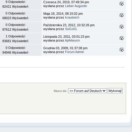
9 Odpowiedzi
Czerwca 24, 2019, 07:49:34 pm
wysłana przez
Lieber Augustin
82421 Wyświetleń
0 Odpowiedzi
Maja 18, 2014, 08:15:02 pm
wysłana przez
krautteich
68023 Wyświetleń
0 Odpowiedzi
Października 23, 2012, 10:32:26 pm
wysłana przez
SoGo01
87612 Wyświetleń
1 Odpowiedzi
Listopada 23, 2011, 03:01:23 pm
wysłana przez
Apfelwurm
83681 Wyświetleń
0 Odpowiedzi
Grudnia 03, 2009, 01:37:08 pm
wysłana przez
Forum Admin
94946 Wyświetleń
Skocz do: