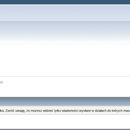
ci
ka. Zwróć uwagę, że możesz widzieć tylko wiadomości wysłane w działach do których masz