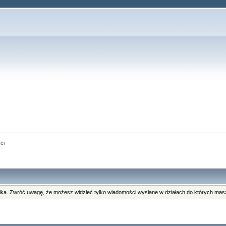
ci
ka. Zwróć uwagę, że możesz widzieć tylko wiadomości wysłane w działach do których masz