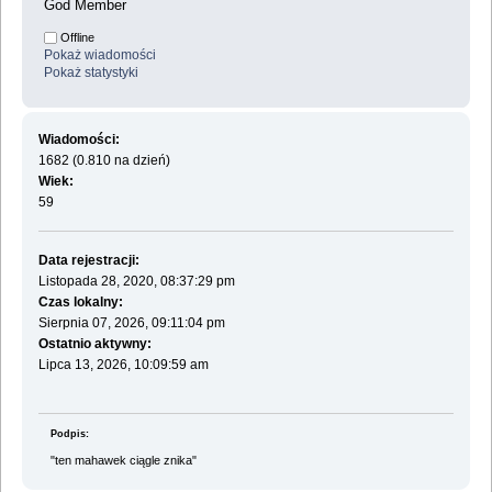
God Member
Offline
Pokaż wiadomości
Pokaż statystyki
Wiadomości:
1682 (0.810 na dzień)
Wiek:
59
Data rejestracji:
Listopada 28, 2020, 08:37:29 pm
Czas lokalny:
Sierpnia 07, 2026, 09:11:04 pm
Ostatnio aktywny:
Lipca 13, 2026, 10:09:59 am
Podpis:
"ten mahawek ciągle znika"