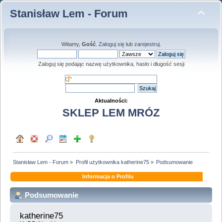
Stanisław Lem - Forum
Witamy,
Gość
.
Zaloguj się
lub
zarejestruj
.
Zaloguj się podając nazwę użytkownika, hasło i długość sesji
Aktualności:
SKLEP LEM MRÓZ
Stanisław Lem - Forum
»
Profil użytkownika katherine75
»
Podsumowanie
Informacja o Profilu
Podsumowanie
katherine75 