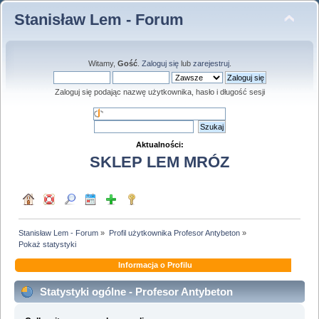
Stanisław Lem - Forum
Witamy,
Gość
.
Zaloguj się
lub
zarejestruj
.
Zaloguj się podając nazwę użytkownika, hasło i długość sesji
Aktualności:
SKLEP LEM MRÓZ
Stanisław Lem - Forum
»
Profil użytkownika Profesor Antybeton
»
Pokaż statystyki
Informacja o Profilu
Statystyki ogólne - Profesor Antybeton