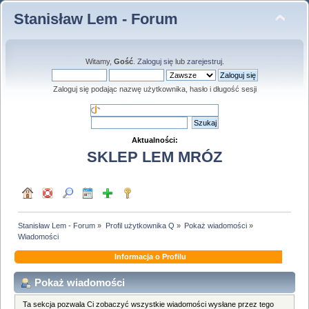
Stanisław Lem - Forum
Witamy,
Gość
.
Zaloguj się
lub
zarejestruj
.
Zaloguj się podając nazwę użytkownika, hasło i długość sesji
Aktualności:
SKLEP LEM MRÓZ
Stanisław Lem - Forum
»
Profil użytkownika Q
»
Pokaż wiadomości
»
Wiadomości
Informacja o Profilu
Pokaż wiadomości
Ta sekcja pozwala Ci zobaczyć wszystkie wiadomości wysłane przez tego