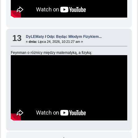
13
DyLEMaty
/
Odp: Będąc Młodym Fizykiem...
«
dnia:
Lipca 24, 2026, 10:21:27 am »
Feynman o różnicy między matematyką, a fizyką: