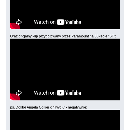
Oraz oficjalny klip przygotowany przez Paramount na 60-lecie "ST":
ps. Doktor Angela Collier o "TWoK" - negatywnie: