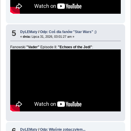
5
DyLEMaty
/
Odp: Coś dla fanów "Star Wars" ;)
«
dnia:
Lipca 31, 2026, 03:01:27 am »
Fanowski
"Vader"
Episode II:
"Echoes of the Jedi"
:
6
DyLEMaty
/
Odp: Właśnie zobaczyłem...