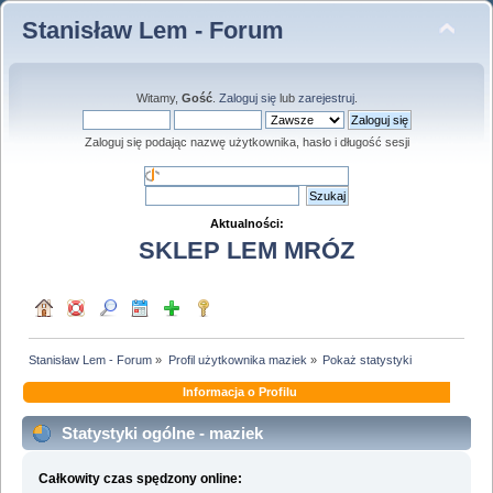
Stanisław Lem - Forum
Witamy,
Gość
.
Zaloguj się
lub
zarejestruj
.
Zaloguj się podając nazwę użytkownika, hasło i długość sesji
Aktualności:
SKLEP LEM MRÓZ
Stanisław Lem - Forum
»
Profil użytkownika maziek
»
Pokaż statystyki
Informacja o Profilu
Statystyki ogólne - maziek
Całkowity czas spędzony online: