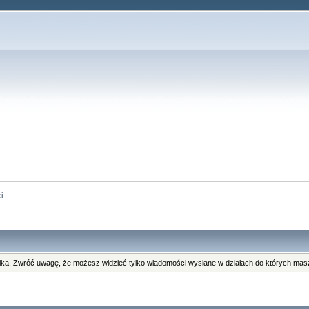
i
ka. Zwróć uwagę, że możesz widzieć tylko wiadomości wysłane w działach do których masz