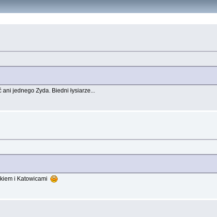
ani jednego Zyda. Biedni łysiarze...
okiem i Katowicami