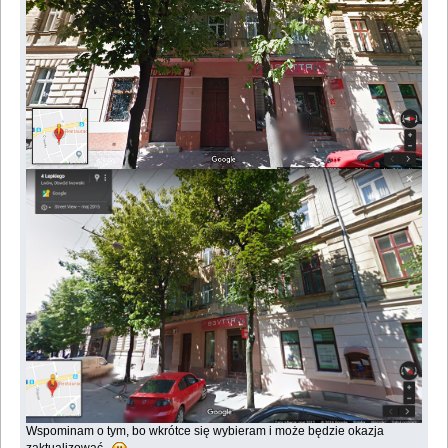
Wspominam o tym, bo wkrótce się wybieram i może będzie okazja