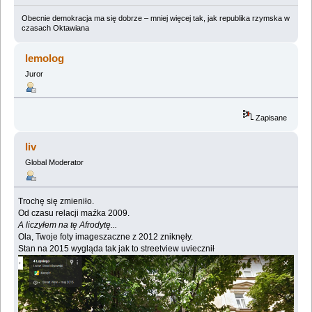
Obecnie demokracja ma się dobrze – mniej więcej tak, jak republika rzymska w
czasach Oktawiana
lemolog
Juror
Zapisane
liv
Global Moderator
Trochę się zmieniło.
Od czasu relacji maźka 2009.
A liczyłem na tę Afrodytę...
Ola, Twoje foty imageszaczne z 2012 zniknęły.
Stan na 2015 wygląda tak jak to streetview uviecznił