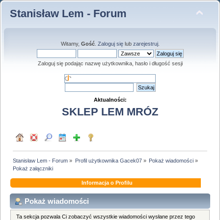
Stanisław Lem - Forum
Witamy,
Gość
.
Zaloguj się
lub
zarejestruj
.
Zaloguj się podając nazwę użytkownika, hasło i długość sesji
Aktualności:
SKLEP LEM MRÓZ
Stanisław Lem - Forum
»
Profil użytkownika Gacek07
»
Pokaż wiadomości
»
Pokaż załączniki
Informacja o Profilu
Pokaż wiadomości
Ta sekcja pozwala Ci zobaczyć wszystkie wiadomości wysłane przez tego