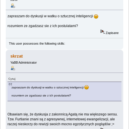
zapraszam do dyskusji w watku o sztucznej inteligencji
rozumiem ze zgadzasz sie z ich postulatami?
Zapisane
This user possesses the following skills:
skrzat
YaBB Administrator
Cytuj
zapraszam do dyskusji w watku o sztucznej inteligencji
rozumiem ze zgadzasz sie z ich postulatami?
Obawiam się, że dyskusja z zakonnicą Agatą nie ma większego sensu.
Tzw. Furtianie znani są z agresywnej, internetowej ewangelizacji, ale
raczej nieskorzy do rewizji swoich mocno egzotycznych poglądów ;>