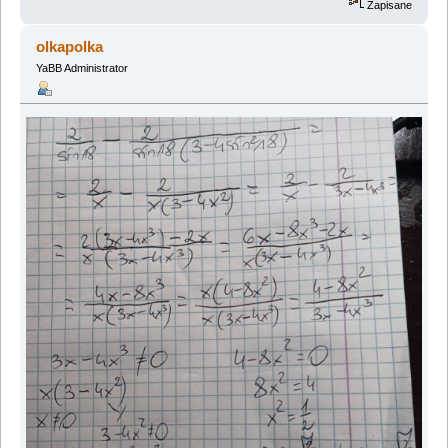
Zapisane
olkapolka
YaBB Administrator