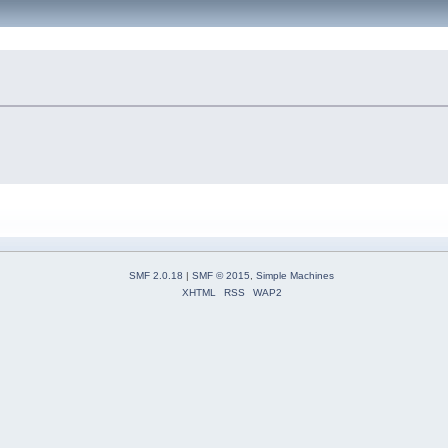
SMF 2.0.18
|
SMF © 2015
,
Simple Machines
XHTML
RSS
WAP2