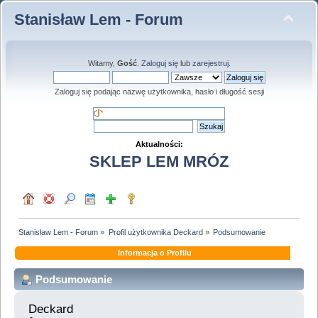
Stanisław Lem - Forum
Witamy,
Gość
.
Zaloguj się
lub
zarejestruj
.
Zaloguj się podając nazwę użytkownika, hasło i długość sesji
Aktualności:
SKLEP LEM MRÓZ
Stanisław Lem - Forum
»
Profil użytkownika Deckard
»
Podsumowanie
Informacja o Profilu
Podsumowanie
Deckard 