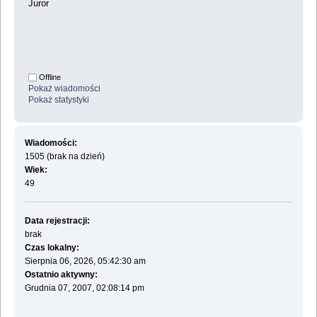
Juror
Offline
Pokaż wiadomości
Pokaż statystyki
Wiadomości:
1505 (brak na dzień)
Wiek:
49
Data rejestracji:
brak
Czas lokalny:
Sierpnia 06, 2026, 05:42:30 am
Ostatnio aktywny:
Grudnia 07, 2007, 02:08:14 pm