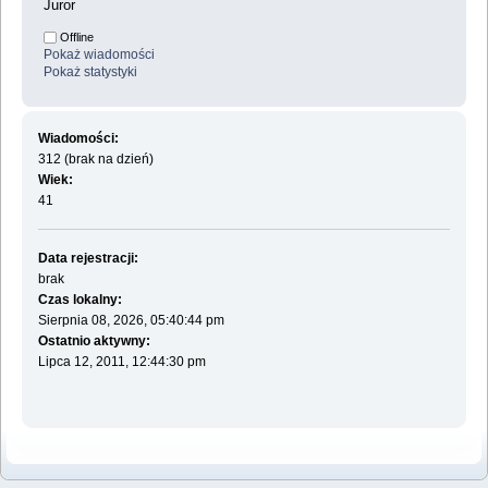
Juror
Offline
Pokaż wiadomości
Pokaż statystyki
Wiadomości:
312 (brak na dzień)
Wiek:
41
Data rejestracji:
brak
Czas lokalny:
Sierpnia 08, 2026, 05:40:44 pm
Ostatnio aktywny:
Lipca 12, 2011, 12:44:30 pm