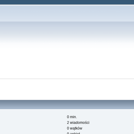
0 min.
2 wiadomości
0 wątków