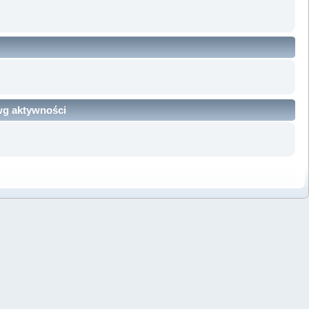
 wg aktywności