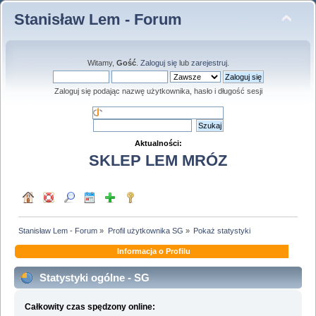
Stanisław Lem - Forum
Witamy,
Gość
.
Zaloguj się
lub
zarejestruj
.
Zaloguj się podając nazwę użytkownika, hasło i długość sesji
Aktualności:
SKLEP LEM MRÓZ
Stanisław Lem - Forum
»
Profil użytkownika SG
»
Pokaż statystyki
Informacja o Profilu
Statystyki ogólne - SG
Całkowity czas spędzony online: